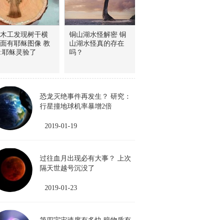
木工发现树干横
铜山湖水怪解密 铜
面有耶稣图像 教
山湖水怪真的存在
:耶稣灵验了
吗？
恐龙灭绝事件再发生？ 研究：
行星撞地球机率暴增2倍
2019-01-19
过往血月出现必有大事？ 上次
隔天世越号沉没了
2019-01-23