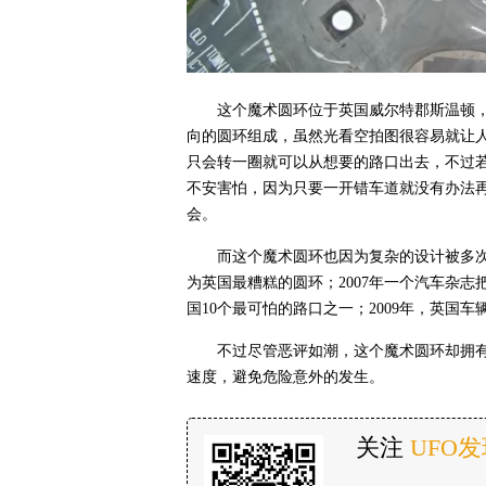
这个魔术圆环位于英国威尔特郡斯温顿，
向的圆环组成，虽然光看空拍图很容易就让
只会转一圈就可以从想要的路口出去，不过
不安害怕，因为只要一开错车道就没有办法
会。
而这个魔术圆环也因为复杂的设计被多次
为英国最糟糕的圆环；2007年一个汽车杂志
国10个最可怕的路口之一；2009年，英国
不过尽管恶评如潮，这个魔术圆环却拥
速度，避免危险意外的发生。
关注
UFO