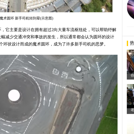
魔术圆环 新手司机转到晕(示意图)
环，它主要是设计在拥有超过2向大量车流枢纽处，可以帮助纾解
大幅减少交通冲突和事故的发生，所以通常都会认为圆环的设计
7个环状设计而成的魔术圆环，成为了许多新手司机的恶梦。