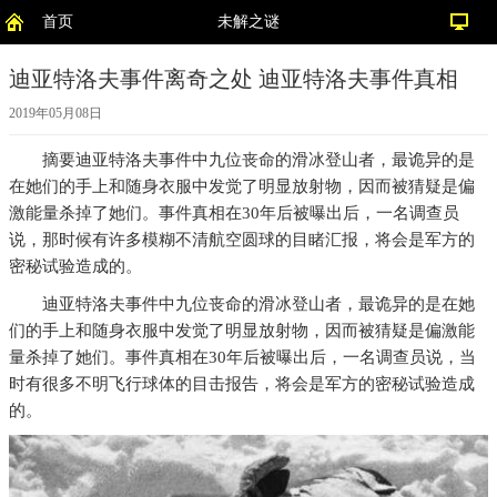
首页
未解之谜
迪亚特洛夫事件离奇之处 迪亚特洛夫事件真相
2019年05月08日
摘要
迪亚特洛夫事件中九位丧命的滑冰登山者，最诡异的是
在她们的手上和随身衣服中发觉了明显放射物，因而被猜疑是偏
激能量杀掉了她们。事件真相在30年后被曝出后，一名调查员
说，那时候有许多模糊不清航空圆球的目睹汇报，将会是军方的
密秘试验造成的。
迪亚特洛夫事件中九位丧命的滑冰登山者，最诡异的是在她
们的手上和随身衣服中发觉了明显放射物，因而被猜疑是偏激能
量杀掉了她们。事件真相在30年后被曝出后，一名调查员说，当
时有很多不明飞行球体的目击报告，将会是军方的密秘试验造成
的。