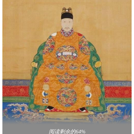
阅读剩余的64%