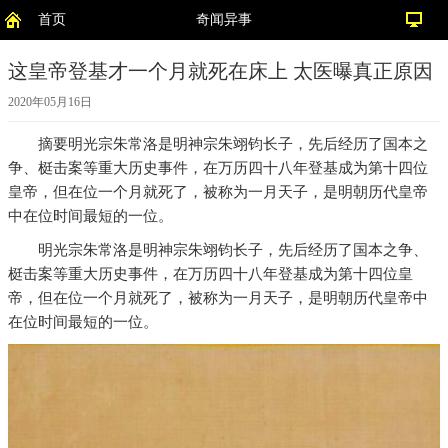
首页
奇闻异事
这皇帝登基才一个月就死在床上 太医曝真正原因
2020年05月16日
摘要
明光宗朱常洛是明神宗朱翊钧长子，先后经历了国本之
争、梃击案等重大历史事件，在万历四十八年登基成为第十四位
皇帝，但在位一个月就死了，被称为一月天子，是明朝历代皇帝
中在位时间最短的一位。
明光宗朱常洛是明神宗朱翊钧长子，先后经历了国本之争、
梃击案等重大历史事件，在万历四十八年登基成为第十四位皇
帝，但在位一个月就死了，被称为一月天子，是明朝历代皇帝中
在位时间最短的一位。