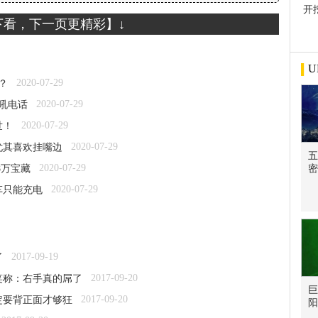
开
下看，下一页更精彩】↓
屋
U
2020-07-29
？
2020-07-29
吼电话
2020-07-29
世！
2020-07-29
尤其喜欢挂嘴边
五
2020-07-29
8万宝藏
密
2020-07-29
车只能充电
2017-09-19
了
2017-09-20
笑称：右手真的屌了
巨
2017-09-20
定要背正面才够狂
阳