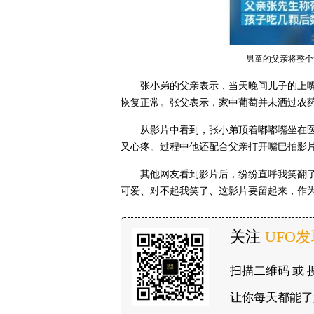
男童的父亲将整个
张小弟的父亲表示，当天晚间儿子的上嘴
恢复正常。张父表示，家中葡萄并未洒过农
从影片中看到，张小弟顶着嘟嘟嘴坐在
又心疼。过程中他还配合父亲打开嘴巴拍影
其他网友看到影片后，纷纷直呼我笑翻
可爱、对不起我笑了、这影片要留起来，作
关注
UFO
扫描二维码 或 
让你每天都能了