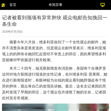
首页
奇闻异事
记者被看到颈项有异常肿块 观众电邮告知挽回一
条生命
2020年07月30日
摘要
今年六月份，维多利亚收到了一个女性观众的邮件，她
并不清楚具体是谁发送的，但是观众在邮件里表示，维多利亚颈
项上的的肿块令她回忆起曾经不幸患上的癌症，因此希望维多利
亚能够对甲状腺进行相关检测。
本月二十四号，福克斯新闻发布消息称，美国有个在佛罗里
达州对地方新闻进行报道的女性记者，名叫维多利亚·普莱斯。她
在进行新闻报道时，有眼神较为尖锐的观众看到她脖颈处有个怪
异的肿块，观众将自己的发现告诉她。最后，这名女记者因此而
及时发现了早期的癌症，这个观众也许拯救了她的生命，记者因
此对其非常感谢。