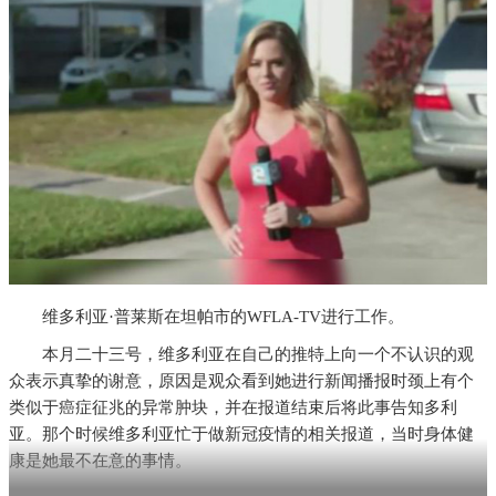
维多利亚·普莱斯在坦帕市的WFLA-TV进行工作。
本月二十三号，维多利亚在自己的推特上向一个不认识的观
众表示真挚的谢意，原因是观众看到她进行新闻播报时颈上有个
类似于癌症征兆的异常肿块，并在报道结束后将此事告知多利
亚。那个时候维多利亚忙于做新冠疫情的相关报道，当时身体健
康是她最不在意的事情。