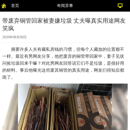
首页
奇闻异事
带废弃铜管回家被妻嫌垃圾 丈夫曝真实用途网友
笑疯
2020年08月06日
摘要
许多人夫有藏私房钱的习惯，但每个人藏放的位置都不
一样。最近有男网友分享，他把废弃的铜管带回家中，妻子见状
问捡垃圾回来干嘛？对此男网友回答说它们不是垃圾，是很好用
的材料。事后他曝光这些废其铜管的真实用途，网友们得知后都
跪了。