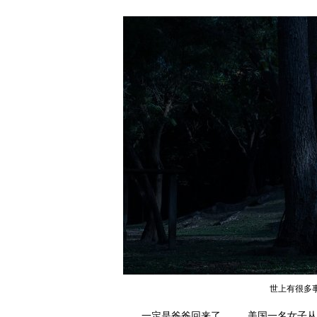
世上有很多
一定是爸爸回来了......。美国一名