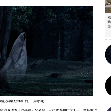
戏
炫
爆
事情是科学无法解释的。（示意图）
女子从监控系统看见门外有人的通知，出门查看却四下无人，事后调监