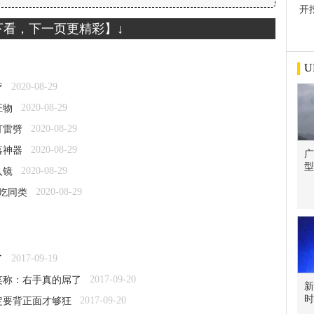
开
屋
下看，下一页更精彩】↓
U
2020-08-29
疗
2020-08-29
证物
2020-08-29
打雷劈
2020-08-29
落神器
广
型
2020-08-29
入镜
2020-08-29
兽吃同类
2017-09-19
了
2017-09-20
笑称：右手真的屌了
新
时
2017-09-20
定要背正面才够狂