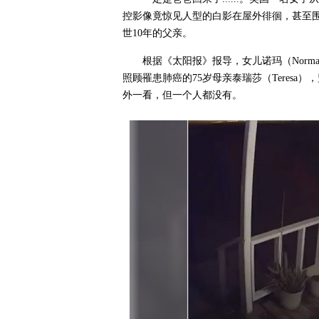
控影像竟惊见人型的白影在屋外徘徊，甚至
世10年的父亲。
根据《太阳报》报导，女儿诺玛（Norma
照顾罹患肺癌的75岁母亲泰瑞莎（Teres
外一看，但一个人都没有。