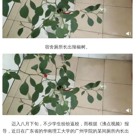
宿舍厕所长出辣椒树。
迈入八月下旬，不少学生纷纷返校，而根据《沸点视频》报
导，近日在广东省的华南理工大学的广州学院的某间厕所内长出