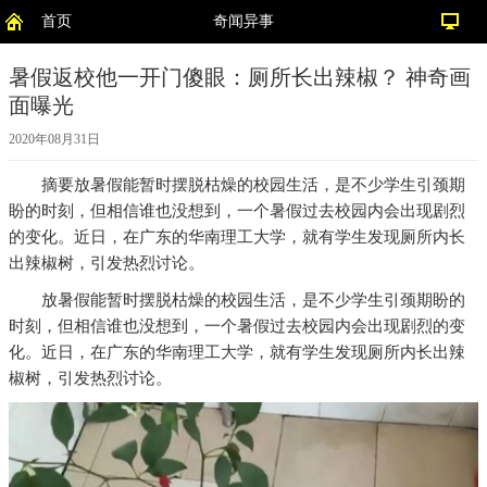
首页
奇闻异事
暑假返校他一开门傻眼：厕所长出辣椒？ 神奇画
面曝光
2020年08月31日
摘要
放暑假能暂时摆脱枯燥的校园生活，是不少学生引颈期
盼的时刻，但相信谁也没想到，一个暑假过去校园内会出现剧烈
的变化。近日，在广东的华南理工大学，就有学生发现厕所内长
出辣椒树，引发热烈讨论。
放暑假能暂时摆脱枯燥的校园生活，是不少学生引颈期盼的
时刻，但相信谁也没想到，一个暑假过去校园内会出现剧烈的变
化。近日，在广东的华南理工大学，就有学生发现厕所内长出辣
椒树，引发热烈讨论。