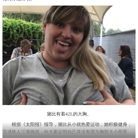
黛比有着42L的大胸。
根据《太阳报》报导，黛比从小就热爱运动，她积极健身，
完成铁人三项挑战，向大家证明自己并没有因为胸部大小而受