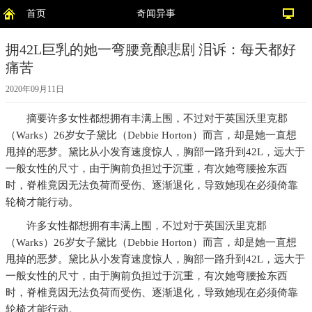
首页
奇闻异事
拥42L巨乳的她一弯腰竟酿悲剧 泪诉：每天都好
痛苦
2020年09月11日
摘要
许多女性都想拥有丰满上围，不过对于英国沃里克郡
（Warks）26岁女子黛比（Debbie Horton）而言，却是她一直想
甩掉的恶梦。黛比从小发育速度惊人，胸部一路升到42L，远大于
一般女性的尺寸，由于胸前负担过于沉重，有次她弯腰捡东西
时，脊椎竟因无法负荷而受伤、逐渐退化，导致她现在必须倚靠
轮椅才能行动。
许多女性都想拥有丰满上围，不过对于英国沃里克郡
（Warks）26岁女子黛比（Debbie Horton）而言，却是她一直想
甩掉的恶梦。黛比从小发育速度惊人，胸部一路升到42L，远大于
一般女性的尺寸，由于胸前负担过于沉重，有次她弯腰捡东西
时，脊椎竟因无法负荷而受伤、逐渐退化，导致她现在必须倚靠
轮椅才能行动。