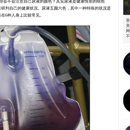
知你会不会注意自己尿液的颜色？其实尿液是健康情形的晴雨
来研判自己的健康状况。尿液五颜六色，其中一种特殊的状况是
在6种人身上比较常见。
香
美
网
不