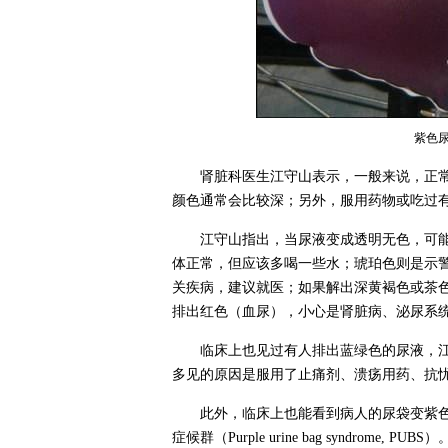
紫色
肾脏科医生江守山表示，一般来说，正
颜色通常会比较深；另外，服用药物或吃过
江守山指出，当尿液变成透明无色，可
体正常，但应该多喝一些水；琥珀色则是示
关疾病，建议就医；如果解出深黄褐色或茶
排出红色（血尿），小心是肾脏病、泌尿系
临床上也见过有人排出蓝绿色的尿液，
多见的原因是服用了止痛剂、溃疡用药、抗
此外，临床上也能看到病人的尿袋变紫
症候群（Purple urine bag syndr