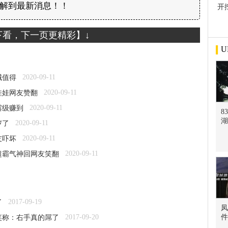
解到最新消息！！
开
屋
下看，下一页更精彩】↓
U
2020-09-11
喊值得
2020-09-11
娃娃网友赞翻
2020-09-11
露级赚到
8
湖
2020-09-11
岁了
2020-09-11
友吓坏
2020-09-11
超霸气神回网友笑翻
2017-09-19
了
凤
2017-09-20
件
笑称：右手真的屌了