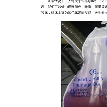
正常情况下，人每天平均排尿8次，不
表，我们可以借由观察颜色、味道、尿量等
紫尿，临床上称为紫色尿袋症候群，医生表示