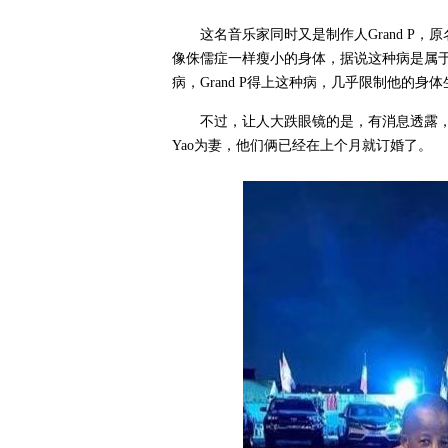
这名音乐家同时又是制作人Grand P，原名叫
像侏儒症一样瘦小的身体，据说这种病是属
病，Grand P得上这种病，几乎限制他的身
不过，让人大跌眼镜的是，有消息透露，矮小
Yao为妻，他们俩已经在上个月就订婚了。