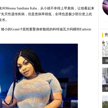
Moussa Sandiana Kaba，从小就不幸得上早衰病，让他看起来
于先天性遗传疾病，但是患病率很低，全球也是极少部分患上此
体生长。
的Grand P居然要娶身材魁梧的科特迪瓦大码模特Eudoxie