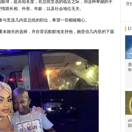
的眼球，提高知名度，在总统竞选的临近之际，用这种卑鄙的手
开
爱情跟长相、外形、年龄，以及社会地位无关。
屋
今年参与竞选几内亚总统的职位，希望一切都能顺心。
U
她尊重未婚夫的选择，并在背后默默地支持他，她坚信几内亚的下届
美
年
u
田