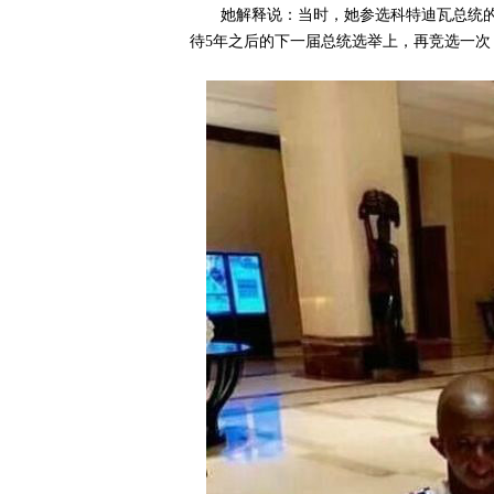
她解释说：当时，她参选科特迪瓦总统
待5年之后的下一届总统选举上，再竞选一