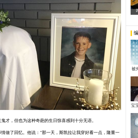
被
年后
宝
看
意鬼才，但也为这种奇葩的生日惊喜感到十分无语。
的事情做了回忆。他说：“那一天，斯凯拉让我穿好看一点，隆重一