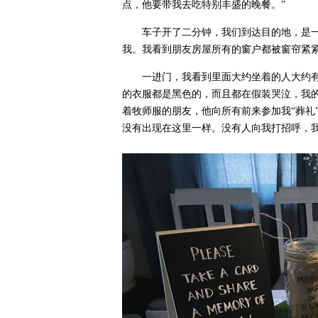
点，他要带我去吃特别丰盛的晚餐。”
车子开了二分钟，我们到达目的地，是
我。我看到朋友房屋所有的窗户都被窗帘紧
一进门，我看到里面大约坐着的人大约有
的衣服都是黑色的，而且都在假装哭泣，我
着牧师服的朋友，他向所有前来参加我“葬礼
没有出现在这里一样。没有人向我打招呼，