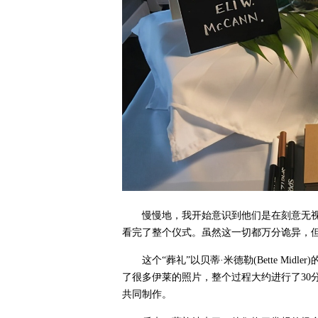
慢慢地，我开始意识到他们是在刻意无
看完了整个仪式。虽然这一切都万分诡异，
这个“葬礼”以贝蒂·米德勒(Bette Midler
了很多伊莱的照片，整个过程大约进行了30
共同制作。