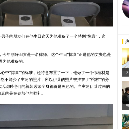
国一男子的朋友们在他生日这天为他准备了一个特别“惊喜”，这
，今年刚好33岁是一名律师。这个生日“惊喜”正是他的丈夫也是
思为他准备的。
心中“惊喜”的标准，还特意布置了一下，他做了一个假棺材是
自然不能少了主角的照片，所以伊莱的照片被挂在了“棺材”的旁
席活动时他们的着装必须全身都得是黑色的。当主角伊莱过来的
们真的是在参加他的葬礼。