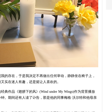
视我的存在，于是我决定不再做出任何举动，静静坐在椅子上，
但又实在迷人有趣，还是挺让人喜欢的。
)的经典作品《翅膀下的风》(Wind under My Wings)作为背景播放
分钟。期间还有人读了讣告，那是他的同事梅格·沃尔特和他母亲