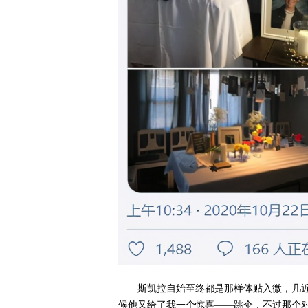
斯凯拉自始至终都是那样体贴入微，几
候他又给了我一个惊喜——跳伞，不过那个