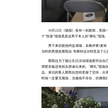
10月22日《镜报》发布一则新闻，美
个“惊喜”现场竟是这男子本人的“葬礼”现场。
男子来自犹他州盐湖城，名唤伊莱•麦肯
当时的男朋友斯凯拉·韦斯特达尔特意花了心
斯凯拉为了能让生日活动现场更符合自己
用熨衣板还有枕头拼凑出来的。“葬礼”现场
边。来访的客人斯凯拉也特意做了交待，出
时候一定要无视他，当做他不存在，仿佛我