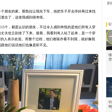
开
屋
一个朋友的家。斯凯拉让我先下车，他把车子开去停好再过来找
紧遮住了，这使我感到很奇怪。
U
15个，都是认识的朋友，不过令人感到奇怪的是他们所有人穿
的丈夫也立刻坐了下来。接着，我看到有人站了起来，是一个穿
”的人表示欢迎。而整个过程，他们都装作看不到我，就好像我
我跟他们说话他们也像是听不见。
徐
空
9
明