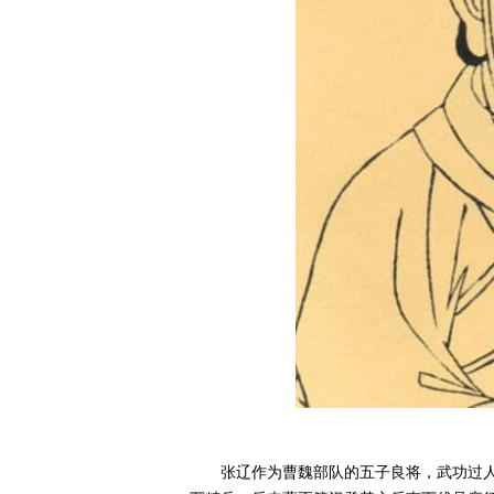
张辽作为曹魏部队的五子良将，武功过