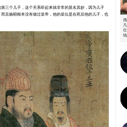
的第三个儿子，这个关系听起来就非常的莫名其妙，因为儿子
。而且杨昭根本没有做过皇帝，他的皇位是在死后他的儿子，也
俄
？
凡
壮
钱