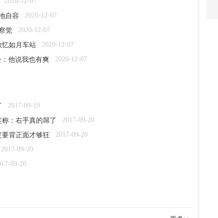
2020-12-07
2020-12-07
地自容
2020-12-07
察觉
2020-12-07
救忆如月车站
2020-12-07
公：他说我也有爽
2017-09-19
了
2017-09-20
笑称：右手真的屌了
2017-09-20
定要背正面才够狂
2017-09-20
017-09-20