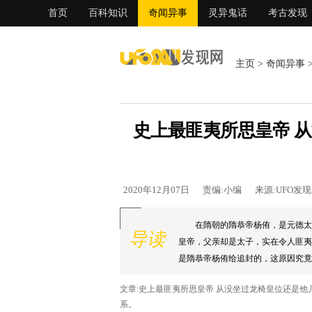
首页
百科知识
奇闻异事
灵异鬼话
考古发现
主页
>
奇闻异事
史上最匪夷所思皇帝 
2020年12月07日
责编:小编
来源:UFO发
在隋朝的隋恭帝杨侑，是元德太
导读
皇帝，父亲却是太子，实在令人匪夷
是隋恭帝杨侑给追封的，这原因究竟为
文章:史上最匪夷所思皇帝 从没坐过龙椅皇位还是
系。