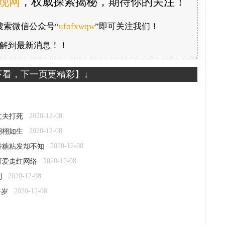
发现网
，权威探索揭秘，期待你的关注！
搜索微信公众号“
ufofxwqw
”即可关注我们！
解到最新消息！！
下看，下一页更精彩】↓
2020-12-08
丈夫打死
2020-12-08
栩栩如生
2020-12-08
香糖粘发却不知
2020-12-08
可爱走红网络
2020-12-08
到
2020-12-08
一岁