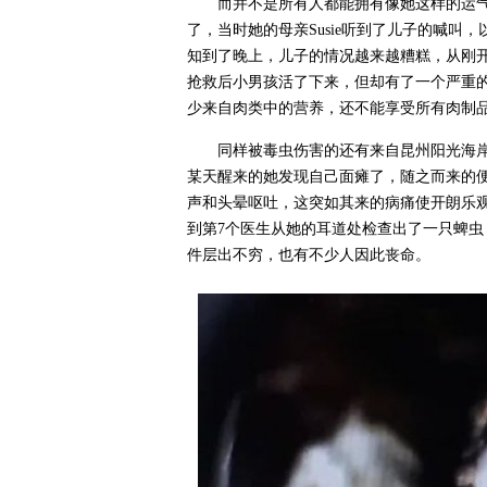
而并不是所有人都能拥有像她这样的运气
了，当时她的母亲Susie听到了儿子的喊
知到了晚上，儿子的情况越来越糟糕，从刚
抢救后小男孩活了下来，但却有了一个严重的
少来自肉类中的营养，还不能享受所有肉制
同样被毒虫伤害的还有来自昆州阳光海岸的O
某天醒来的她发现自己面瘫了，随之而来的
声和头晕呕吐，这突如其来的病痛使开朗乐观的
到第7个医生从她的耳道处检查出了一只蜱虫，
件层出不穷，也有不少人因此丧命。