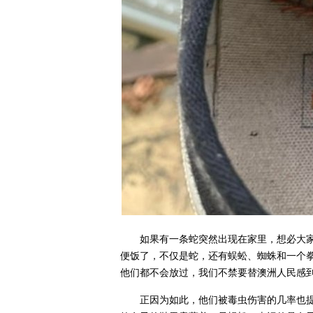
如果有一条蛇突然出现在家里，想必大
便饭了，不仅是蛇，还有蜈蚣、蜘蛛和一个
他们都不会放过，我们不禁要替澳洲人民感
正因为如此，他们被毒虫伤害的几率也提