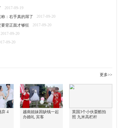
2017-09-19
了
2017-09-20
笑称：右手真的屌了
2017-09-20
定要背正面才够狂
2017-09-20
017-09-20
更多>>
弃 4
越南姐妹因缺钱一起
英国3个小伙耍酷拍
办婚礼 宾客
照 九米高栏杆