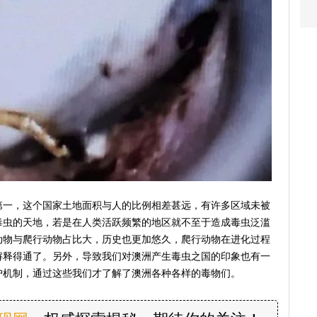
第一，这个国家土地面积与人的比例相差甚远，有许多区域未被
毒虫的天地，若是在人类活跃频繁的地区就不至于造成毒虫泛滥
动物与爬行动物占比大，历史也更加悠久，爬行动物在进化过程
解释得通了。另外，导致我们对澳洲产生毒虫之国的印象也有一
护机制，通过这些我们才了解了澳洲各种各样的毒物们。