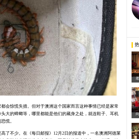
老
家都会惊慌失措。但对于澳洲这个国家而言这种事情已经是家常
拳头大的蟑螂等，哪里都能是他们的藏身之处，就连鞋子、耳机
到恐慌。
高了不少。在《每日邮报》12月2日的报道中，一名澳洲阿德莱