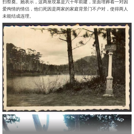
扫祭奠。她表示，这两座坟墓是六十年前建，里面埋葬着一对因
爱殉情的情侣，他们死因是两家的家庭背景门不户对，使得两人
未能结成连理。