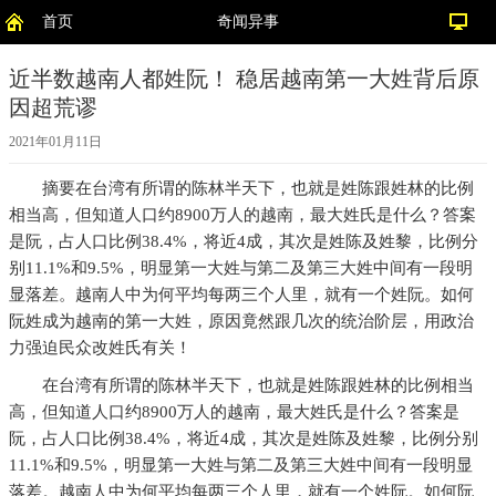
首页
奇闻异事
近半数越南人都姓阮！ 稳居越南第一大姓背后原
因超荒谬
2021年01月11日
摘要
在台湾有所谓的陈林半天下，也就是姓陈跟姓林的比例
相当高，但知道人口约8900万人的越南，最大姓氏是什么？答案
是阮，占人口比例38.4%，将近4成，其次是姓陈及姓黎，比例分
别11.1%和9.5%，明显第一大姓与第二及第三大姓中间有一段明
显落差。越南人中为何平均每两三个人里，就有一个姓阮。如何
阮姓成为越南的第一大姓，原因竟然跟几次的统治阶层，用政治
力强迫民众改姓氏有关！
在台湾有所谓的陈林半天下，也就是姓陈跟姓林的比例相当
高，但知道人口约8900万人的越南，最大姓氏是什么？答案是
阮，占人口比例38.4%，将近4成，其次是姓陈及姓黎，比例分别
11.1%和9.5%，明显第一大姓与第二及第三大姓中间有一段明显
落差。越南人中为何平均每两三个人里，就有一个姓阮。如何阮