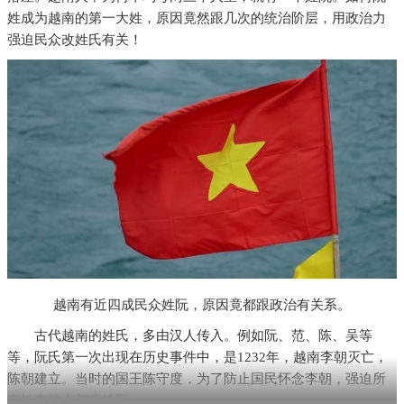
姓成为越南的第一大姓，原因竟然跟几次的统治阶层，用政治力
强迫民众改姓氏有关！
越南有近四成民众姓阮，原因竟都跟政治有关系。
古代越南的姓氏，多由汉人传入。例如阮、范、陈、吴等
等，阮氏第一次出现在历史事件中，是1232年，越南李朝灭亡，
陈朝建立。当时的国王陈守度，为了防止国民怀念李朝，强迫所
有姓李的人都改姓阮。