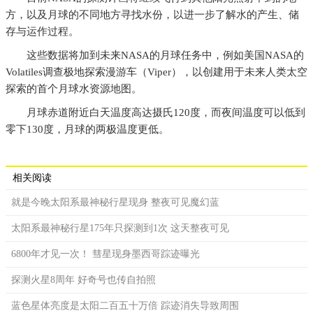
方，以及月球的不同地方寻找水份，以进一步了解水的产生、储
存与运作过程。
这些数据将加到未来NASA的月球任务中，例如美国NASA的
Volatiles调查极地探索漫游车（Viper），以创建用于未来人类太空
探索的首个月球水资源地图。
月球赤道附近白天温度高达摄氏120度，而夜间温度可以低到
零下130度，月球的两极温度更低。
相关阅读
就是今晚太阳系最神秘行星现身 整夜可见魔幻蓝
太阳系最神秘行星175年只探测到1次 这天整夜可见
6800年才见一次！ 彗星现身墨西哥踪迹曝光
探测火星8周年 好奇号也传自拍照
蓝色星体亮度是太阳二百五十万倍 踪迹消失导致周围