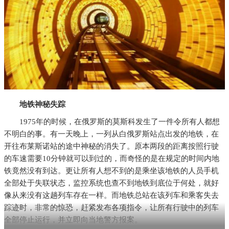
地铁神秘失踪
1975年的时候，在俄罗斯的莫斯科发生了一件令所有人都想
不明白的事。有一天晚上，一列从白俄罗斯站点出发的地铁，在
开往布莱斯诺站的途中神秘的消失了。原本两段的距离按照行驶
的车速需要10分钟就可以到过的，而奇怪的是在规定的时间内地
铁竟然没有到达。更让所有人想不到的是乘坐该地铁的人员手机
全部处于失联状态，监控系统也查不到地铁到底位于何处，就好
像从来没有这趟列车存在一样。而地铁总站在该列车和乘客失去
踪迹时，非常的惊恐，赶紧发布各项指令，让所有行驶中的列车
全部停止运行，并立即向当地警方报案。