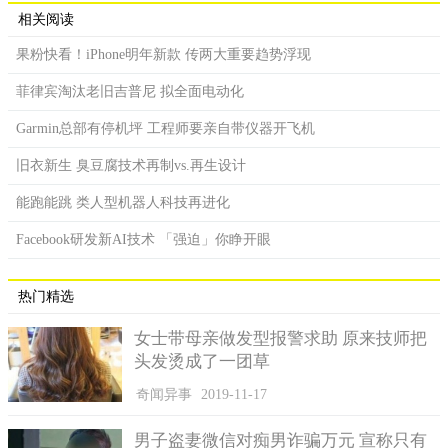
相关阅读
果粉快看！iPhone明年新款 传两大重要趋势浮现
菲律宾淘汰老旧吉普尼 拟全面电动化
Garmin总部有停机坪 工程师要亲自带仪器开飞机
旧衣新生 臭豆腐技术再制vs.再生设计
能跑能跳 类人型机器人科技再进化
Facebook研发新AI技术 「强迫」你睁开眼
热门精选
女士带母亲做发型报警求助 原来技师把
头发烫成了一团草
奇闻异事
2019-11-17
男子盗妻微信对痴男诈骗万元 宣称只有