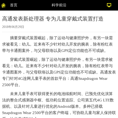
首页
科学前沿
高通发表新处理器 专为儿童穿戴式装置打造
2018年06月29日
摘要
穿戴式装置崛起，除了运动与健康照护外，有另一块需
求被看见：幼儿。近来有不少针对幼儿开发的腕表，除有粉红表
带与卡通图案外，与父母联络以及GPS定位功能也不可或缺。
穿戴式装置崛起，除了运动与健康照护外，有另一块需求被
看见：幼儿。近来有不少针对幼儿开发的腕表，除有粉红表带与
卡通图案外，与父母联络以及GPS定位功能也不可或缺。高通发表
专门针对4G连网儿童手表的首款平台：高通Snapdragon Wear
2500平台。
未来儿童手表可获得更长的电池续航时间、已预先优化演算
法的整合式感测器中枢、低功耗位置追踪、公司第五代4G LTE数
据机、以及针对儿童进行优化的Android版本。多种已搭载
Snapdragon Wear 2500平台的客户终端，可协助儿童与家人保持联