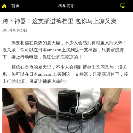
首页
科学前沿
跨下神器！这支插进裤档里 包你马上凉又爽
2018年07月23日
摘要
相信在炎热的夏天里，不少人会感到裤档里又闷又热！
没关系，你可以在日本amazon上买到这一支神器，只要塞进跨
下，接上行动电源，保证让裤底凉凉的！
相信在炎热的夏天里，不少人会感到裤档里又闷又热！没关
系，你可以在日本amazon上买到这一支神器，只要塞进跨下，接
上行动电源，保证让裤底凉凉的！