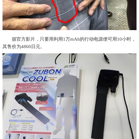
据官方影片，只要用利用1万mAh的行动电源便可用10小时，
其售价为4860日元。