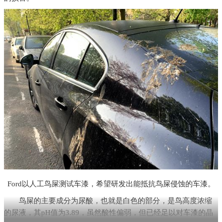
Ford以人工鸟屎测试车漆，希望研发出能抵抗鸟屎侵蚀的车漆。
鸟屎的主要成分为尿酸，也就是白色的部分，是鸟高度浓缩
的尿液，其pH值为3.89，虽然酸性偏弱，但已经足以对车漆的晶