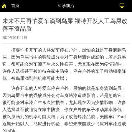
首页
科学前沿
未来不用再怕爱车滴到鸟屎 福特开发人工鸟屎改
善车漆品质
2020年05月11日
摘要
许多开车的人将爱车停在户外，最怕的就是车身滴到鸟
屎，因为鸟屎当中的强酸成分会对车身烤漆造成影响，若是忽略
它，很可能会对车漆产生永久性损害，尤其现在因为疫情影响，
许多人选择甚至被迫待在家中防疫，停在户外的车子移动频率降
低，被鸟屎滴到的机率可能大增；
许多开车的人将爱车停在户外，最怕的就是车身滴到鸟屎，
因为鸟屎当中的强酸成分会对车身烤漆造成影响，若是忽略它，
很可能会对车漆产生永久性损害，尤其现在因为疫情影响，许多
人选择甚至被迫待在家中防疫，停在户外的车子移动频率降低，
被鸟屎滴到的机率可能大增；为了改善烤漆品质，美国车厂Ford
近期开始以人工鸟屎进行试验，希望未来能减少鸟屎对车漆造成
的损害。