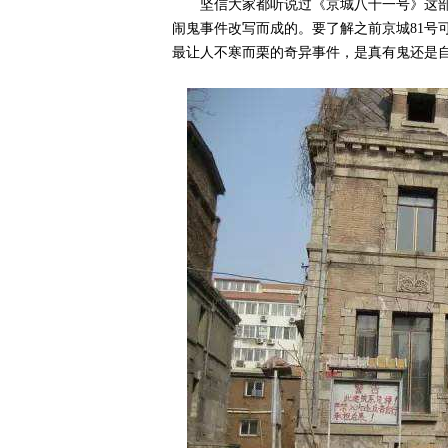
坚信大家都听说过《京城八十一号》这部
闹鬼事件改写而成的。要了解之前京城81号
最让人不寒而栗的奇异事件，是真有鬼还是