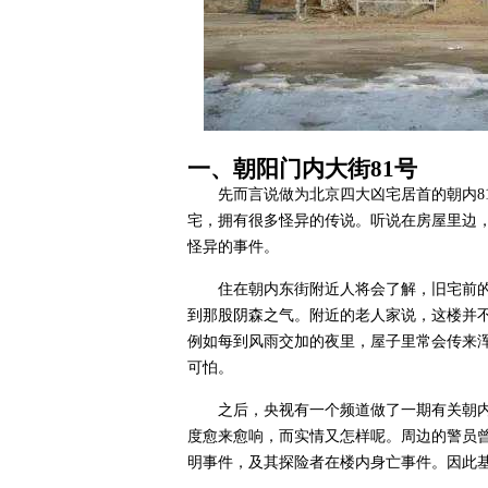
一、朝阳门内大街81号
先而言说做为北京四大凶宅居首的朝内8
宅，拥有很多怪异的传说。听说在房屋里边
怪异的事件。
住在朝内东街附近人将会了解，旧宅前
到那股阴森之气。附近的老人家说，这楼并
例如每到风雨交加的夜里，屋子里常会传来浑
可怕。
之后，央视有一个频道做了一期有关朝内
度愈来愈响，而实情又怎样呢。周边的警员
明事件，及其探险者在楼内身亡事件。因此基