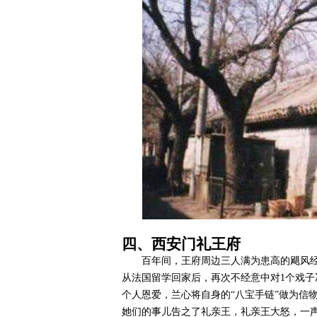
四、西安门礼王府
百年间，王府周边三人满为患高的飓风
从法国留学回家后，再次不经意中对1个戏
个人恩爱，兰心将自身的“八宝手链”做为信
她们的事儿告之了礼亲王，礼亲王大怒，一