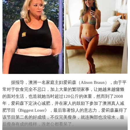
据报导，澳洲一名家庭主妇爱莉森（Alison Braun），由于平
常对于饮食完全不忌口，加上大量的繁琐家事，让她越来越慵懒
的面对生活，也造就她当时超过120公斤的体重，然而到了2008
年，爱莉森下定决心减肥，并在家人的鼓励下参加了澳洲真人减
肥节目《Biggest Loser》，最后靠著惊人的意志力，爱莉森赢得了
该节目第二名的好成绩，不仅完美瘦身，就连胸部也没缩水，最
后瘦身有成的模样，连老公都看呆了。