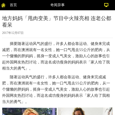
首页
奇闻异事
地方妈妈「甩肉变美」节目中火辣亮相 连老公都
看呆
2017年12月07日
摘要
随著运动风气的盛行，许多人都会靠运动、健身来完成
减肥，而在澳洲就有一名女性，她一口气甩去55公斤的肥肉，从
一个慵懒的胖妈妈，摇身一变成人气美女，激励人心的故事也引
起外国网友热烈讨论，而这名成功瘦身的妈妈表示「家人给了我
相当大的勇气」。
随著运动风气的盛行，许多人都会靠运动、健身来完成减
肥，而在澳洲就有一名女性，她一口气甩去55公斤的肥肉，从一
个慵懒的胖妈妈，摇身一变成人气美女，激励人心的故事也引起
外国网友热烈讨论，而这名成功瘦身的妈妈表示「家人给了我相
当大的勇气」。