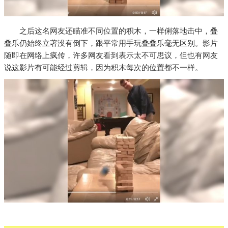
之后这名网友还瞄准不同位置的积木，一样俐落地击中，叠
叠乐仍始终立著没有倒下，跟平常用手玩叠叠乐毫无区别。影片
随即在网络上疯传，许多网友看到表示太不可思议，但也有网友
说这影片有可能经过剪辑，因为积木每次的位置都不一样。