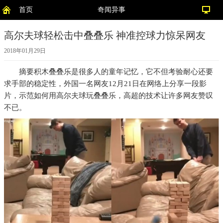
首页
奇闻异事
高尔夫球轻松击中叠叠乐 神准控球力惊呆网友
2018年01月29日
摘要
积木叠叠乐是很多人的童年记忆，它不但考验耐心还要
求手部的稳定性，外国一名网友12月21日在网络上分享一段影
片，示范如何用高尔夫球玩叠叠乐，高超的技术让许多网友赞叹
不已。