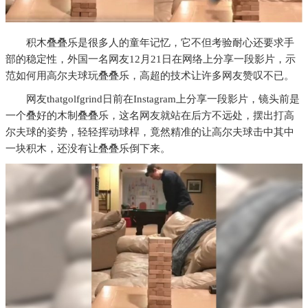
积木叠叠乐是很多人的童年记忆，它不但考验耐心还要求手
部的稳定性，外国一名网友12月21日在网络上分享一段影片，示
范如何用高尔夫球玩叠叠乐，高超的技术让许多网友赞叹不已。
网友thatgolfgrind日前在Instagram上分享一段影片，镜头前是
一个叠好的木制叠叠乐，这名网友就站在后方不远处，摆出打高
尔夫球的姿势，轻轻挥动球桿，竟然精准的让高尔夫球击中其中
一块积木，还没有让叠叠乐倒下来。