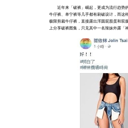
近年来「破裤」崛起，更成为流行趋势
牛仔裤、单宁裤等几乎都有刷破设计，而这样
极限剪裁牛仔裤，直接露出浑圆屁股蛋和双腿
上分享破裤图集，只见其中一名辣妹外露「