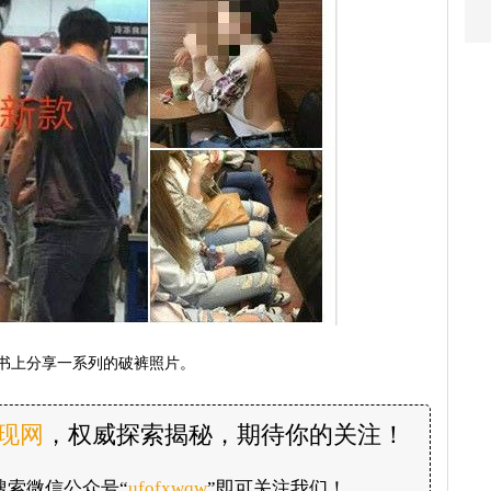
书上分享一系列的破裤照片。
发现网
，权威探索揭秘，期待你的关注！
搜索微信公众号“
ufofxwqw
”即可关注我们！