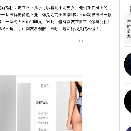
的新指标，走在路上几乎可以看到不论男女，他们穿在身上的
一条破裤要价也不斐，像是之前美国潮牌Carmar就曾推出一款
南
，一条约人民币1060元。对此，也有网友在脸书《爆笑公社》
借
神秘三角」，让网友看傻眼，直呼「这流行我真的不懂！」
后
九