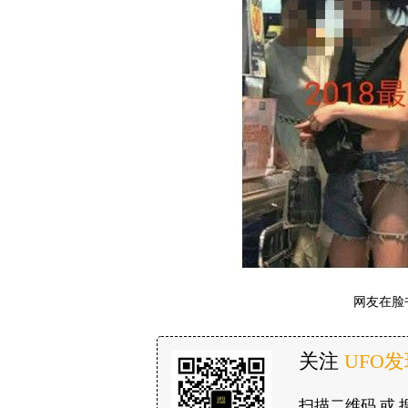
网友在脸
关注
UFO
扫描二维码 或 