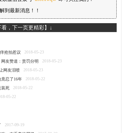
解到最新消息！！
下看，下一页更精彩】↓
2018-05-23
痒抢拍惹议
2018-05-23
 网友赞道：赏罚分明
2018-05-23
 让网友泪喷
2018-05-22
竟忍了16年
2018-05-22
竟装死
018-05-22
2017-09-19
了