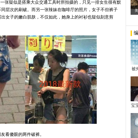
中一张疑似是搭乘大众交通工具时所拍摄的，只见一排女生很有默
不同层次的刷破。而另一张辣妹在咖啡厅的照片，女子不但裤子
美
露出女子的嫩白肌肤，不仅如此，她身上的衬衫也疑似刻意剪
被
年后
宝
看
网友看傻眼的两件破裤。