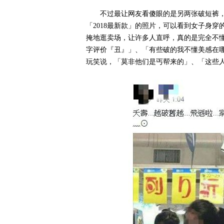
不过最让网友看傻眼的是另两张破短裤
「2018最新款」的照片，可以看到女子身
掩地逛卖场，让许多人直呼，真的是完全不
字评价『丑』」、「有些破的我不懂美感在
玩笑说，「莫非他们是丐帮来的」、「这些