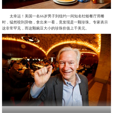
太幸运！美国一名66岁男子到纽约一间知名牡蛎餐厅用餐
时，猛然咬到异物，拿出来一看，竟发现是一颗珍珠。专家表示
这非常罕见，而这颗豌豆大小的珍珠价值上千美元。