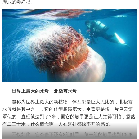
海底的毒妇吧。
世界上最大的水母—北极霞水母
能称为世界上最大的动植物，体型都是巨大无比的，北极霞
水母就是其中之一，它的体型超级庞大，伞盖更是想一片乌云笼
罩似的，直径就达到了3米，而它的触手更是让人觉得可怕，竟然
有二三十米，什么概念啊，人在远处都躲不开的感觉。
不仅如此，它伞盖下还有8组触手，每一组的触手达到100多