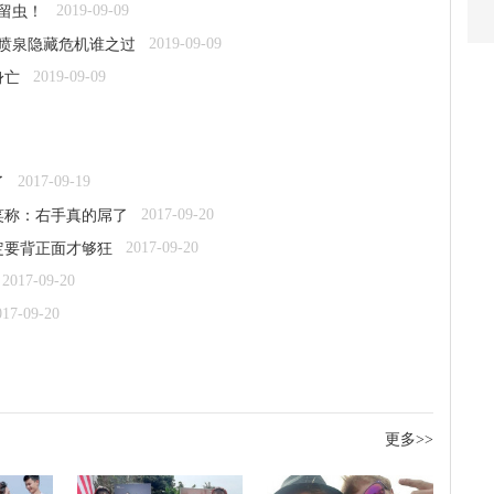
2019-09-09
留虫！
2019-09-09
乐喷泉隐藏危机谁之过
2019-09-09
身亡
2017-09-19
了
2017-09-20
笑称：右手真的屌了
2017-09-20
定要背正面才够狂
2017-09-20
017-09-20
更多>>