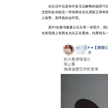
在生活中总是有许多无法解释的诡异巧
没想到余光惊见一旁有两名光头黑影正用奇
人按赞，直呼真的会吓死。
原PO在脸书爆废公社分享一张照片，
光发现墙上有两名光头正在看他，结果转头