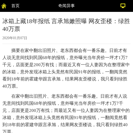
首页
奇闻异事
冰箱上藏18年报纸 言承旭嫩照曝 网友歪楼：绿胜
40万票
2020年01月07日
摘要
在家中翻出旧照片、老东西都会有一番乐趣。日前才有
人说无意间找到民国68年的报纸，意外曝光当年房价一坪才1万7
千元，店面更是200万有找；而最近又有一位人妻因为在整理家中
的冰箱，意外发现冰箱上头竟然有民国91年的报纸，一翻阅竟然
看到18年前的霍建华跟言承旭，结果网友歪楼说，我只看到绿胜
40万票。
在家中翻出旧照片、老东西都会有一番乐趣。日前才有人说
无意间找到民国68年的报纸，意外曝光当年房价一坪才1万7千
元，店面更是200万有找；而最近又有一位人妻因为在整理家中的
冰箱，意外发现冰箱上头竟然有民国91年的报纸，一翻阅竟然看
到18年前的霍建华跟言承旭，结果网友歪楼说，我只看到绿胜40
万票。