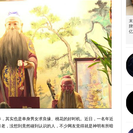
末
牌
亿
春，其实也是单身男女求良缘、桃花的好时机。近日，一名年近
月老，没想到竟然碰到认识的人，不少网友觉得就是神明有所暗