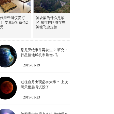
代皇帝溥仪爱打
神农架为什么是禁
！ 专属麻将价值2
区 黑竹林区域存在
元
神秘飞虫走兽
恐龙灭绝事件再发生？ 研究：
行星撞地球机率暴增2倍
2019-01-19
过往血月出现必有大事？ 上次
隔天世越号沉没了
2019-01-23