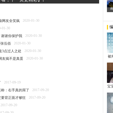
2020-01-30
脸网友全笑疯
0-01-30
2020-01-30
：谢谢你保护我
2020-01-30
4张伍佰
2020-01-30
这3点过人之处
被
2020-01-30
网友揭不是真蛋
年后
2017-09-19
了
宝
2017-09-20
笑称：右手真的屌了
看
2017-09-20
定要背正面才够狂
2017-09-20
017-09-20