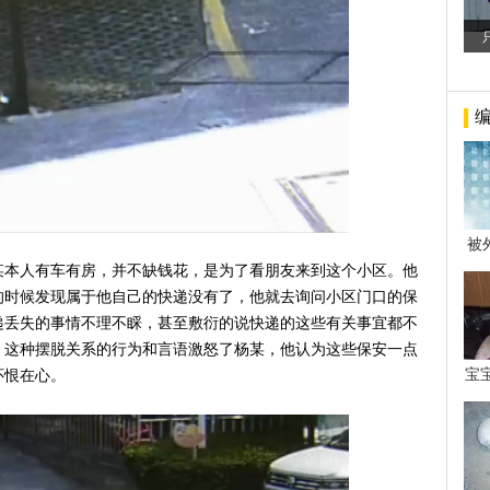
被
年后
某本人有车有房，并不缺钱花，是为了看朋友来到这个小区。他
的时候发现属于他自己的快递没有了，他就去询问小区门口的保
递丢失的事情不理不睬，甚至敷衍的说快递的这些有关事宜都不
。这种摆脱关系的行为和言语激怒了杨某，他认为这些保安一点
宝
怀恨在心。
看