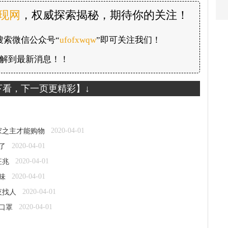
发现网
，权威探索揭秘，期待你的关注！
搜索微信公众号“
ufofxwqw
”即可关注我们！
解到最新消息！！
下看，下一页更精彩】↓
2020-04-01
家之主才能购物
2020-04-01
了
2020-04-01
征兆
2020-04-01
味
2020-04-01
夜找人
2020-04-01
口罩