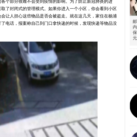
的各个部分很难不会受到疫情的影响。为了防止新冠肺炎的进
采取了封闭式的管理模式。如果你进入一个小区，你会看到小区
免会让人担心这些物品是否会被盗走。就在这几天，家住在杨浦
邮
打了电话，报案称自己到门口拿快递的时候，发现快递等物品没
内
保
元