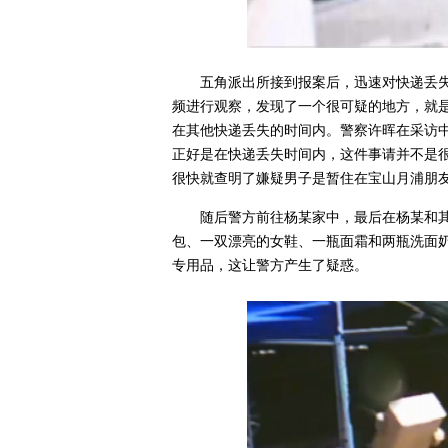
五角派出所接到报案后，迅速对快递丢
频进行观察，发现了一个很可疑的地方，就
在其他快递丢失的时间内。警察许晖在采访
正好是在快递丢失时间内，这件事请并不是
很快就查明了嫌疑男子是暂住在宝山月浦朋
随后警方前往杨某家中，最后在杨某和
包、一双漂亮的女鞋、一瓶面霜和两瓶洗面
专用品，这让警方产生了疑惑。