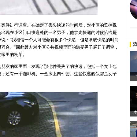
失案件进行调查。在确定了丢失快递的时间后，对小区的监控视
是出现在小区门口快递处的一名男子，他拿走快递的时候恰恰是
中说：“我相信一个人可能会有很多个快递，但是拿取快递的时间
很巧合。”因此警方对小区公共视频里面的嫌疑男子展开了调查，
友家里的杨某。
其朋友的家里面，发现了那七件丢失了的快递，包括一个女士包
奶，还有一个咖啡机、一盒床上四件套。这些快递貌似都是女子