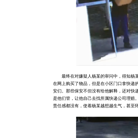
最终在对嫌疑人杨某的审问中，得知杨
在网上购买了物品，但是在小区门口拿快递
安们。那些保安不但没有给他解释，还对快
是他们管，让他自己去找所属快递公司理赔
责任感都没有，使着杨某越想越生气，甚至