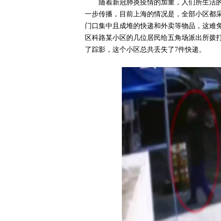
随着新冠肺炎疫情的加重，人们所生活
一步传播，目前上海的情况是，全部小区都
门口集中且成堆的快递和外卖等物品，这难
区科路某小区的几位居民给五角场派出所拨
了踪影，这个小区总共丢失了7件快递。