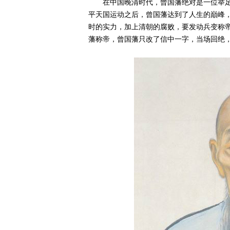
在中国晚清时代，曾国藩绝对是一位举
平天国运动之后，曾国藩达到了人生的巔峰
时的实力，加上清朝的腐败，要发动兵变称
藩称帝，曾国藩只改了信中一字，当场回绝