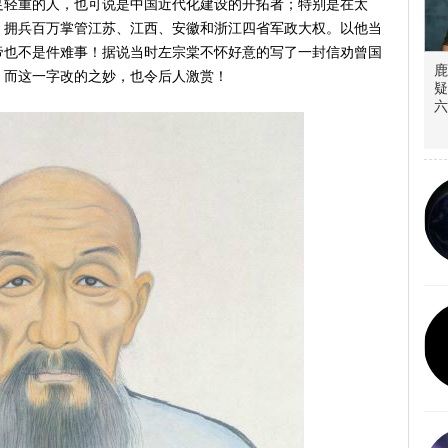
足轻重的人，也可说是中国近代化建设的开拓者；特别是在太
，拥兵百万掌管江苏、江西、安徽和浙江四省军政大权。以他当
帝也不是件难事！据说当时左宗棠不怀好意的写了一封信劝曾国
鹿
，而这一字改的之妙，也令后人激赏！
疑
六