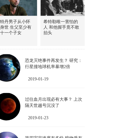
特丹男子从小怀
希特勒唯一害怕的
身世 生父至少有
人 和他握手竟不敢
十一个子女
抬头
恐龙灭绝事件再发生？ 研究：
行星撞地球机率暴增2倍
2019-01-19
过往血月出现必有大事？ 上次
隔天世越号沉没了
2019-01-23