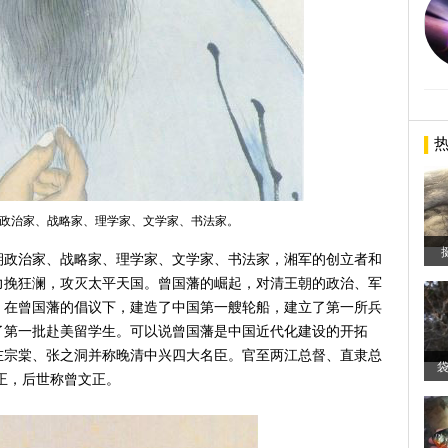
政治家、战略家、理学家、文学家、书法家。
清时期政治家、战略家、理学家、文学家、书法家，湘军的创立者和
力挽狂澜，攻灭太平天国。曾国藩的崛起，对清王朝的政治、军
。在曾国藩的倡议下，建造了中国第一艘轮船，建立了第一所兵
了第一批赴美留学生。可以说曾国藩是中国近代化建设的开拓
左宗棠、张之洞并称晚清中兴四大名臣。官至两江总督、直隶总
正，后世称曾文正。