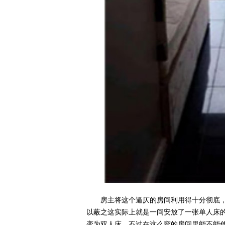
房主将这个逼仄的房间利用得十分彻底
以蔽之这实际上就是一间安放了一张单人床
变为双人床，不过在这么窄的房间里能不能