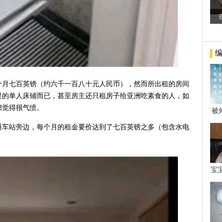
个月七百英镑（约六千一百八十元人民币），然而所出租的房间
里的单人床铺而已，甚至房主还只租房子给亚洲吃素食的人，如
都觉得很气愤。
被
年后
通车站旁边，每个月的租金要价达到了七百英镑之多（包含水电
宝
看