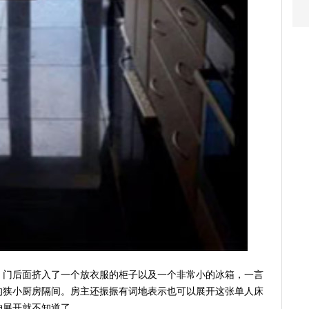
，门后面挤入了一个放衣服的柜子以及一个非常小的冰箱，一言
的狭小厨房隔间。房主还振振有词地表示也可以展开这张单人床
伸展开就不知道了。