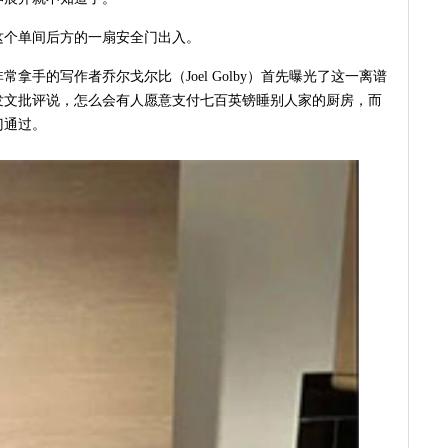
这个单间后方的一扇安全门出入。
拿手的写作者乔尔戈尔比（Joel Golby）首先曝光了这一离谱
发文批评说，怎么会有人愿意支付七百英镑睡别人家的厨房，而
门通过。