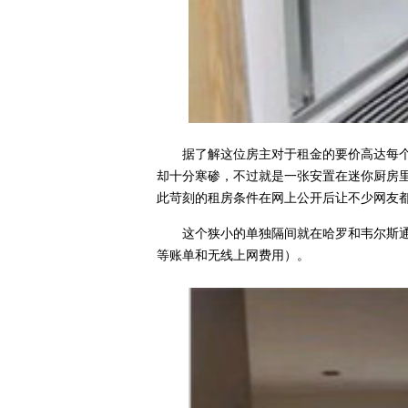
据了解这位房主对于租金的要价高达每
却十分寒碜，不过就是一张安置在迷你厨房
此苛刻的租房条件在网上公开后让不少网友
这个狭小的单独隔间就在哈罗和韦尔斯
等账单和无线上网费用）。