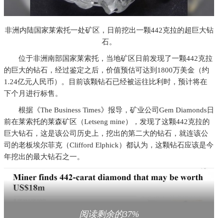
非洲内陆国家莱索托一处矿区，日前挖出一颗442克拉的超巨大钻
石。
位于非洲南部国家莱索托，当地矿区日前发现了一颗442克拉
的巨大的钻石，经过鉴定之后，价值预估可达到1800万美金（约
1.24亿元人民币）。目前该颗钻石已经被运往比利时，预计将在
下个月进行标售。
根据《The Business Times》报导，矿业公司Gem Diamonds日
前在莱索托的莱森矿区（Letseng mine），发现了这颗442克拉的
巨大钻石，这是该公司历史上，挖出的第二大的钻石，就连该公
司的老板埃尔菲克（Clifford Elphick）都认为，这颗钻石应该是今
年挖出的最大钻石之一。
阅读剩余的37%