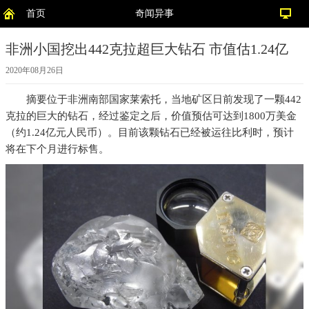
首页
奇闻异事
非洲小国挖出442克拉超巨大钻石 市值估1.24亿
2020年08月26日
摘要
位于非洲南部国家莱索托，当地矿区日前发现了一颗442
克拉的巨大的钻石，经过鉴定之后，价值预估可达到1800万美金
（约1.24亿元人民币）。目前该颗钻石已经被运往比利时，预计
将在下个月进行标售。