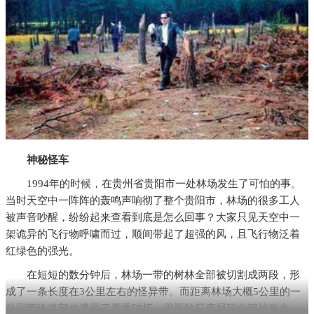
神秘怪车
1994年的时候，在贵州省贵阳市一处林场发生了可怕的事。
当时天空中一阵阵的轰鸣声响彻了整个贵阳市，林场的很多工人
被声音吵醒，纷纷起来查看到底是怎么回事？大家只见天空中一
架诡异的飞行物呼啸而过，顺间带起了超强的风，且飞行物泛着
红绿色的强光。
在短短的数分钟后，林场一带的树林全部被切割成两段，形
成了一条长度在3公里左右的怪异带。而距离林场大概5公里的一
处国营铁道部也遭受了严重破坏，里面的厂房屋顶全部被卷走，