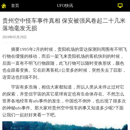
首页
UFO快讯
贵州空中怪车事件真相 保安被强风卷起二十几米
落地毫发无损
2019年05月29日
摘要
1995年2月的时候，贵阳机场的雷达探测到周围有不明飞
行物在缓慢的移动，而后一架飞来贵阳机场的客机快到的时候，
后面一直有不明飞行物跟随，此飞行物可以随时变换形状，颜色
也会跟着变换。它在距离客机1公里多的时候，突然失去了踪影，
连雷达也扫描不到。
宇宙有多浩瀚，相信大家都知道，所以人类从未停止过对它
的探索，并坚信宇宙的其它星球肯定也有生命体存在。不然怎么
世界各地经常有ufo事件的发生，中国也不例外，也出现了很多次
的神秘ufo事件。那大家对贵州空中怪车的事又知道多少呢?下面
让我们一起好好来看一下吧。