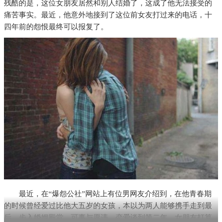
残酷的是，这位女朋友居然和别人结婚了，这成了他无法接受的
痛苦事实。最近，他意外地接到了这位前女友打过来的电话，十
四年前的怨恨最终可以报复了。
最近，在“爆怨公社”网站上有位男网友介绍到，在他青春期
的时候曾经爱过比他大五岁的女孩，本以为两人能够携手走到最
后，步入婚姻殿堂，可事与愿违。恋爱谈到第二年，女朋友打算