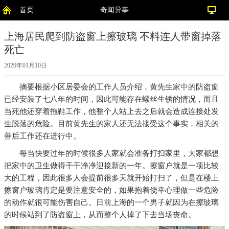
首页
奇闻异事
上海居民爬到防盗窗上擦玻璃 不料连人带窗掉落
死亡
2020年01月10日
摘要
根据小区居委会的工作人员介绍，黄先生家中的防盗窗
已经安装了七八年的时间，因此可能存在螺丝生锈的情况，而且
当死他还穿着拖鞋工作，他整个人站上去之后就会造成连接处发
生脱落的危险。目前黄先生的家人还无法接受这个事实，相关的
善后工作还在进行中。
每当快要过年的时候很多人家就会准备打扫家里，大家都想
把家中的卫生做得干干净净迎接新的一年。擦窗户就是一项比较
大的工程，因此很多人会提前很多天就开始打扫了，但是在楼上
擦窗户玻璃肯定是要注意安全的，如果抱着侥幸心理做一些危险
的动作就很可能伤害自己。日前上海的一个男子就因为在擦玻璃
的时候站到了防盗窗上，从而整个人掉了下去当场丧命。