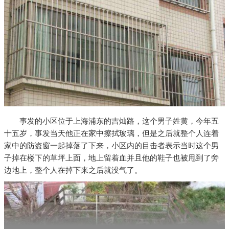
事发的小区位于上海浦东的吉灿路，这个男子姓黄，今年五
十五岁，事发当天他正在家中擦拭玻璃，但是之后就整个人连着
家中的防盗窗一起掉落了下来，小区内的目击者表示当时这个男
子掉在楼下的草坪上面，地上留着血并且他的鞋子也被甩到了旁
边地上，整个人在掉下来之后就没气了。