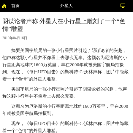
首页
外星人
阴谋论者声称 外星人在小行星上雕刻了一个“色
情”雕塑
2019年04月16日
摘要
美国宇航局的一张小行星照片引起了阴谋论者的兴趣，
他声称这颗小行星并不像看上去那么无辜。这颗名为厄洛斯的小
行星距离地球约1600万英里，早在2000年就被美国宇航局拍摄
到。现在，《每日UFO目击》的斯科特·C·沃林声称，图片中隐藏
着一个“色情”的外星人雕塑。
美国宇航局的一张小行星照片引起了阴谋论者的兴趣，他声
称这颗小行星并不像看上去那么无辜。
这颗名为厄洛斯的小行星距离地球约1600万英里，早在2000
年就被美国宇航局拍摄到。
现在，《每日UFO目击》的斯科特·C·沃林声称，图片中隐藏
着一个“色情”的外星人雕塑。