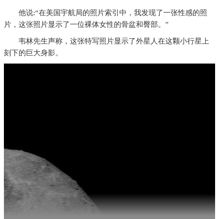
他说:“在美国宇航局的照片索引中，我发现了一张性感的照
片，这张照片显示了一位裸体女性的骨盆和臀部。”
韦林先生声称，这张特写照片显示了外星人在这颗小行星上
刻下的巨大身影。