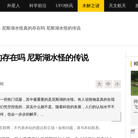
外星人
科学前沿
UFO快讯
未解之谜
天文航天
> 尼斯湖水怪真的存在吗 尼斯湖水怪的传说
存在吗 尼斯湖水怪的传说
现网
大
中
小
一些热门话题，其中最重要的是尼斯湖的水怪。有人说怪物是真的在现
跨
们凭空捏造的，其实什么都不是。随着科技的发展，人们的认知水平不
飞
一
，也会一步步的解开。...
自互联网，不代表本站的观点和立场！如有问题，请与本站联系。