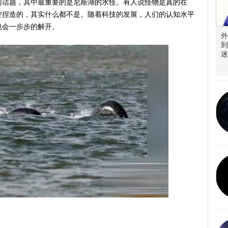
门话题，其中最重要的是尼斯湖的水怪。有人说怪物是真的在
空捏造的，其实什么都不是。随着科技的发展，人们的认知水平
也会一步步的解开。
外
到
迷