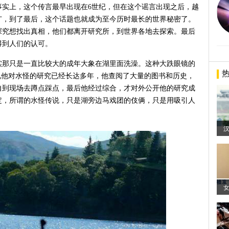
事实上，这个传言最早出现在6世纪，但在这个谣言出现之后，越
广，到了最后，这个话题也就成为至今历时最长的世界秘密了。
探究想找出真相，他们都离开研究所，到世界各地去探索。最后
得到人们的认可。
实那只是一直比较大的成年大象在湖里面洗澡。这种大跌眼镜的
说他对水怪的研究已经长达多年，他查阅了大量的图书和历史，
自到现场去蹲点踩点，最后他经过综合，才对外公开他的研究成
定，所谓的水怪传说，只是湖旁边马戏团的伎俩，只是用吸引人