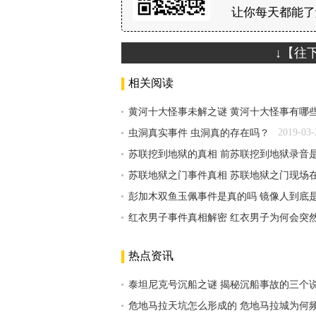
让你每天都能了
↓【往
相关阅读
黄河十大怪事未解之谜 黄河十大怪事有哪
2019-03-
虫洞真实事件 虫洞真的存在吗？
苏联挖到地狱的真相 前苏联挖到地狱录音
苏联地狱之门事件真相 苏联地狱之门现场
彭加木双鱼玉佩事件是真的吗 镜像人到底
红衣男子事件真相解密 红衣男子为何会突
热点资讯
泰坦尼克号沉船之谜 揭秘沉船事故的三个
危地马拉天坑怎么形成的 危地马拉城为何