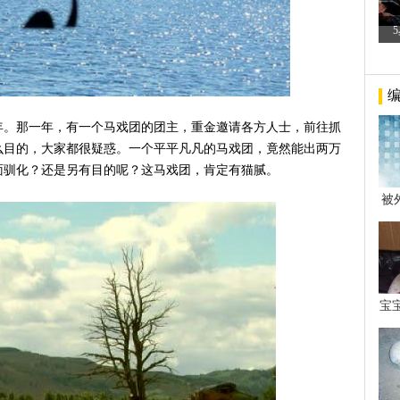
年。那一年，有一个马戏团的团主，重金邀请各方人士，前往抓
么目的，大家都很疑惑。一个平平凡凡的马戏团，竟然能出两万
面驯化？还是另有目的呢？这马戏团，肯定有猫腻。
被
年后
宝
看