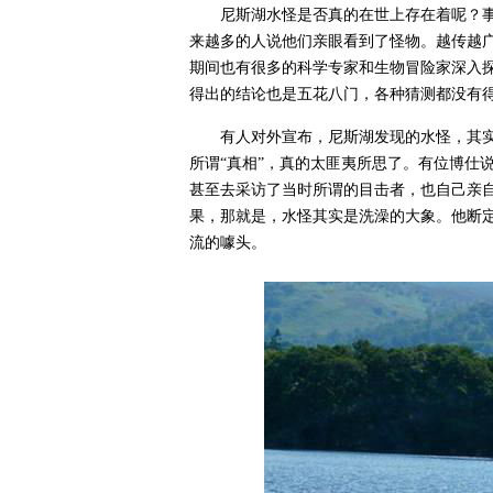
尼斯湖水怪是否真的在世上存在着呢？
来越多的人说他们亲眼看到了怪物。越传越
期间也有很多的科学专家和生物冒险家深入
得出的结论也是五花八门，各种猜测都没有
有人对外宣布，尼斯湖发现的水怪，其
所谓“真相”，真的太匪夷所思了。有位博仕
甚至去采访了当时所谓的目击者，也自己亲
果，那就是，水怪其实是洗澡的大象。他断
流的噱头。