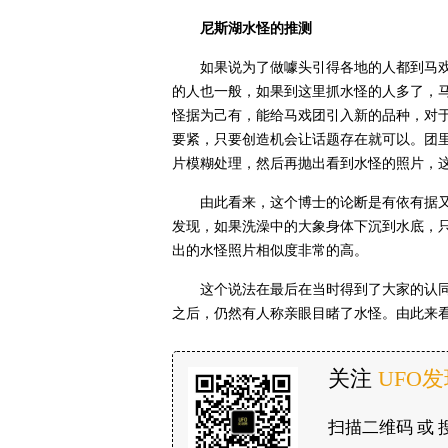
尼斯湖水怪的推测
如果说为了做噱头引得各地的人都到马
的人也一般，如果到这里抓水怪的人多了，
怪据为己有，能给马戏团引入新的品种，对
要紧，只要创造机会让话题存在就可以。团
片模糊处理，然后再抛出看到水怪的照片，
由此看来，这个博士的论断是有依有据
发现，如果洗澡中的大象身体下沉到水底，只
出的水怪照片相似度非常的高。
这个说法在最后在当时得到了大家的认
之后，仍然有人称亲眼目睹了水怪。由此来
关注
UFO
扫描二维码 或 