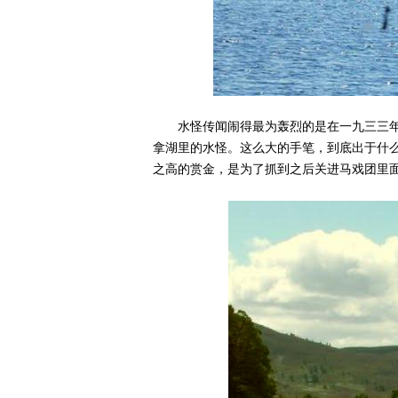
水怪传闻闹得最为轰烈的是在一九三三
拿湖里的水怪。这么大的手笔，到底出于什
之高的赏金，是为了抓到之后关进马戏团里