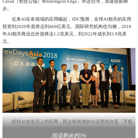
Cloud（智慧云端）和Intelligent Edge」带进台湾，加速创新脚
步。
近来AI在各领域的应用崛起，IDC预测，全球AI相关的应用
投资到2020年底将达到460亿美元。国际研究机构也与侧，2018
年AI相关商业总价值将达1.2兆美元，到2022年成长到3.9兆美
元。
提到AI在生活上的应用，民众较有感的AI运用或许是「手机
拍照」。除了运用在手机拍照功能外，各领域都有AI相关运用，
阅读剩余的5%
例如：知名百货商场与成大、交大学生团队合作，透过微软提供