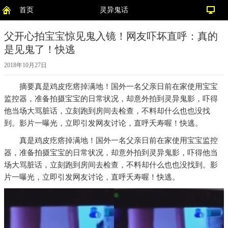
首页
灵异鬼话
父开心拍宝宝惊见鬼入镜！网友吓坏直呼：真的
是见鬼了！快逃
2018年10月27日
摘要
真是鸡皮疙瘩掉满地！国外一名父亲日前在家使用宝宝
监控器，准备拍摄宝宝的日常状况，却意外拍到灵异鬼影，吓得
他当场大骂脏话，立刻跑到房间去检查，不料却什么也也没找
到。影片一曝光，立即引发网友讨论，直呼夭寿喔！快逃。
真是鸡皮疙瘩掉满地！国外一名父亲日前在家使用宝宝监控
器，准备拍摄宝宝的日常状况，却意外拍到灵异鬼影，吓得他当
场大骂脏话，立刻跑到房间去检查，不料却什么也也没找到。影
片一曝光，立即引发网友讨论，直呼夭寿喔！快逃。