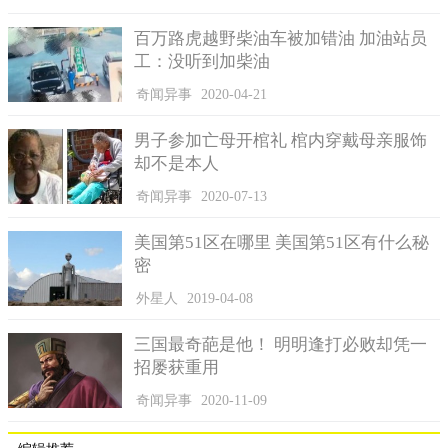
百万路虎越野柴油车被加错油 加油站员
工：没听到加柴油
奇闻异事
2020-04-21
男子参加亡母开棺礼 棺内穿戴母亲服饰
却不是本人
奇闻异事
2020-07-13
美国第51区在哪里 美国第51区有什么秘
密
外星人
2019-04-08
三国最奇葩是他！ 明明逢打必败却凭一
招屡获重用
奇闻异事
2020-11-09