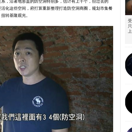
关系，沿著地形盖的防空洞特别多，估计有上千个，但过去的
要活化这些空间，府打算重新整理打造防空洞商圈，规划市集餐
、扭转基隆观光。
受
只
上