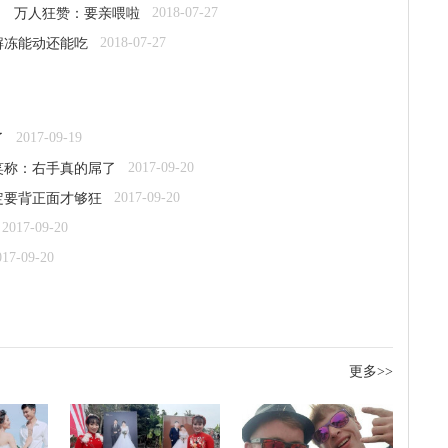
2018-07-27
 万人狂赞：要亲喂啦
2018-07-27
解冻能动还能吃
2017-09-19
了
2017-09-20
笑称：右手真的屌了
2017-09-20
定要背正面才够狂
2017-09-20
017-09-20
更多>>