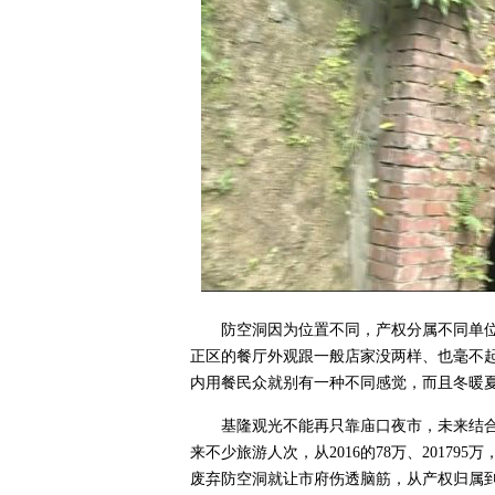
防空洞因为位置不同，产权分属不同单
正区的餐厅外观跟一般店家没两样、也毫不
内用餐民众就别有一种不同感觉，而且冬暖
基隆观光不能再只靠庙口夜市，未来结
来不少旅游人次，从2016的78万、20179
废弃防空洞就让市府伤透脑筋，从产权归属