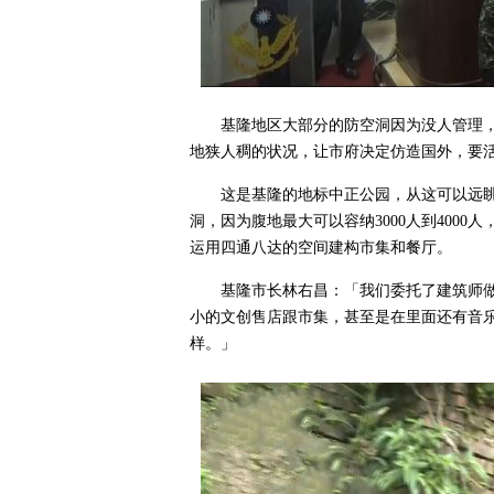
基隆地区大部分的防空洞因为没人管理
地狭人稠的状况，让市府决定仿造国外，要
这是基隆的地标中正公园，从这可以远
洞，因为腹地最大可以容纳3000人到400
运用四通八达的空间建构市集和餐厅。
基隆市长林右昌：「我们委托了建筑师
小的文创售店跟市集，甚至是在里面还有音
样。」