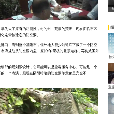
，早失去了原有的功能性，封的封、荒废的荒废，现在面临市区
活化这些被遗忘的防空洞。
眺港口、看到整个基隆市，但外地人很少知道底下藏了一个防空
0人，市府规划从防空洞内盖一座长约7层楼的登顶电梯，再仿效国外
被
年后
做细部的规划跟设计，它可能可以是旅客服务中心、可能是一个
乐的一个表演，跟现在阴阴暗暗的防空洞印意象是完全不一
宝
看