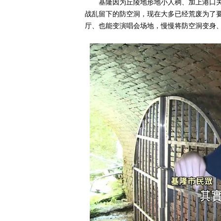
基隆因为丘陵地形地小人稠、加上港口
战乱留下的防空洞，现在大多已经荒废为了
厅、也能变演唱会场地，慢慢将防空洞变身