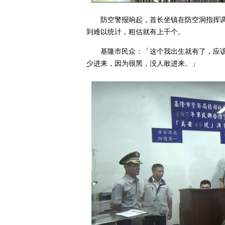
防空警报响起，首长坐镇在防空洞指挥
到难以统计，粗估就有上千个。
基隆市民众：「这个我出生就有了，应该
少进来，因为很黑，没人敢进来。」