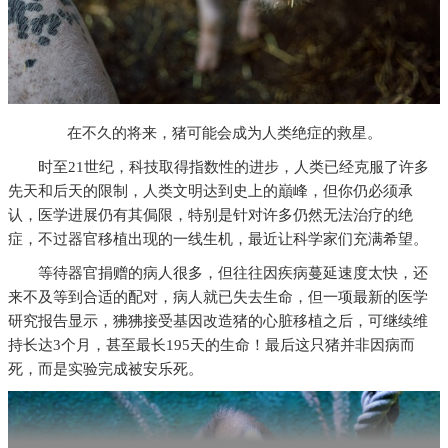
在不久的将来，猪可能会成为人类绝症的救星。
时至21世纪，科技取得指数性的进步，人类已经克服了许多
先天和后天的限制，人类文明达到史上的巔峰，但你仍必须承
认，医学进展仍有其侷限，特别是针对许多仍然无法治疗的绝
症，不过器官移植出现的一线生机，最近让科学家们充满希望。
等待器官捐赠的病人很多，但往往因疾病蔓延速度太快，还
来不及等到合适的配对，病人就已失去生命，但一项最新的医学
研究报告显示，狒狒接受基因改造猪的心脏移植之后，可继续维
持长达3个月，甚至最长195天的生命！最后这只猪并非因病而
死，而是实验完成被安乐死。