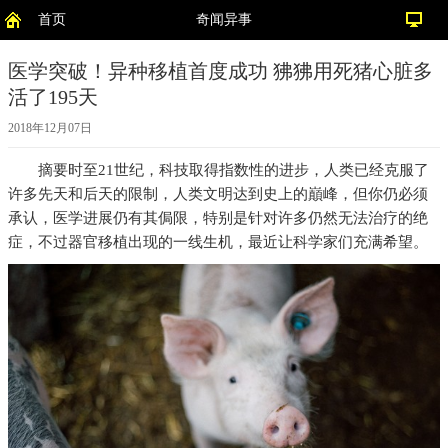
首页
奇闻异事
医学突破！异种移植首度成功 狒狒用死猪心脏多
活了195天
2018年12月07日
摘要
时至21世纪，科技取得指数性的进步，人类已经克服了
许多先天和后天的限制，人类文明达到史上的巔峰，但你仍必须
承认，医学进展仍有其侷限，特别是针对许多仍然无法治疗的绝
症，不过器官移植出现的一线生机，最近让科学家们充满希望。