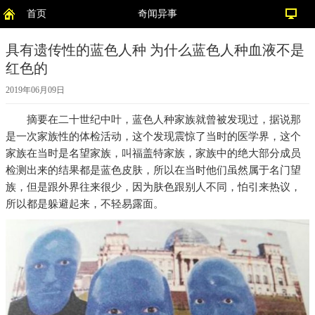
首页
奇闻异事
具有遗传性的蓝色人种 为什么蓝色人种血液不是
红色的
2019年06月09日
摘要
在二十世纪中叶，蓝色人种家族就曾被发现过，据说那
是一次家族性的体检活动，这个发现震惊了当时的医学界，这个
家族在当时是名望家族，叫福盖特家族，家族中的绝大部分成员
检测出来的结果都是蓝色皮肤，所以在当时他们虽然属于名门望
族，但是跟外界往来很少，因为肤色跟别人不同，怕引来热议，
所以都是躲避起来，不轻易露面。