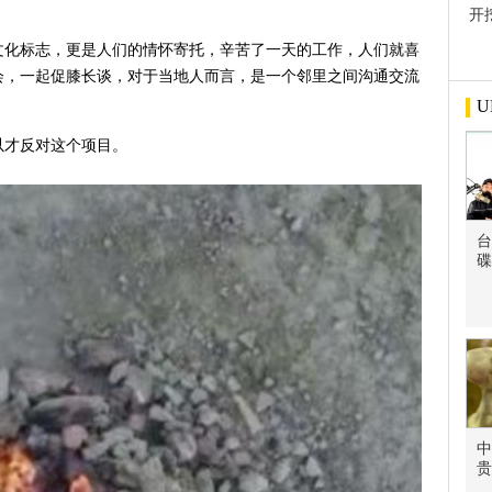
开
屋
文化标志，更是人们的情怀寄托，辛苦了一天的工作，人们就喜
会，一起促膝长谈，对于当地人而言，是一个邻里之间沟通交流
U
以才反对这个项目。
台
碟
中
贵