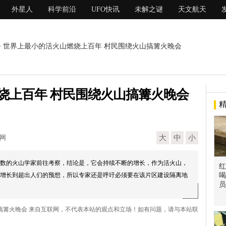
外星人
科学前沿
UFO快讯
未解之谜
天文航天
> 世界上最小的活火山燃烧上百年 村民围绕火山搞篝火晚会
烧上百年 村民围绕火山搞篝火晚会
现网
大
中
小
数的火山学家前往考察，结论是，它会持续不断的增长，作为活火山，
红
增长到超出人们的预想，所以专家还是呼吁必须要在该片区建设隔离地
喝
员
山搞篝火晚会 来自互联网，不代表本站的观点和立场！如有问题，请与本站联