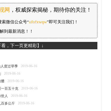
发现网
，权威探索揭秘，期待你的关注！
搜索微信公众号“
ufofxwqw
”即可关注我们！
解到最新消息！！
下看，下一页更精彩】↓
2019-06-16
助人度过旱季
2019-06-16
去
2019-06-16
骷髅
2019-06-16
重一百五十克
2019-06-16
惊世人
2019-06-16
九百多公斤