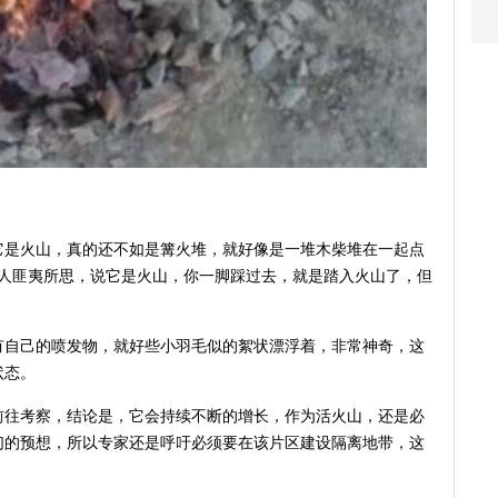
它是火山，真的还不如是篝火堆，就好像是一堆木柴堆在一起点
让人匪夷所思，说它是火山，你一脚踩过去，就是踏入火山了，但
有自己的喷发物，就好些小羽毛似的絮状漂浮着，非常神奇，这
状态。
前往考察，结论是，它会持续不断的增长，作为活火山，还是必
们的预想，所以专家还是呼吁必须要在该片区建设隔离地带，这