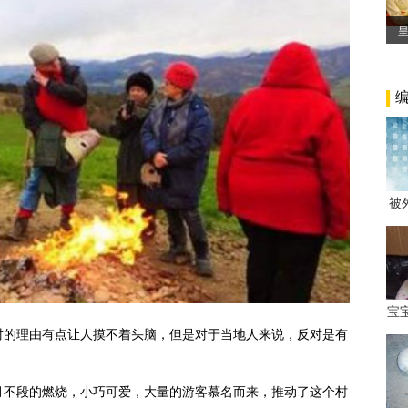
被
年后
宝
看
对的理由有点让人摸不着头脑，但是对于当地人来说，反对是有
月不段的燃烧，小巧可爱，大量的游客慕名而来，推动了这个村