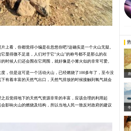
照片上看，你都觉得小编是在忽悠你吧?这确实是一个火山无疑。
它显得微不足道，人们对于它“火山”的称号都不是那么的在
有的时候人们还会围在它周围，就好像是小篝火似的非常可爱。
度，但是这可是一个活动火山，已经燃烧了100多年了，至今没
底下有着丰富的天然气出口，天然气排放的时候接触到氧气就会
理之后觉得地下的天然气资源非常的丰富，应该合理的利用起
然会影响火山的燃烧及结构，所以当地人民一致反对政府的建议