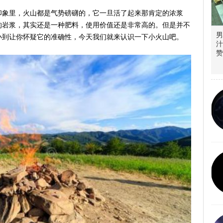
印象里，火山都是气势磅礴的，它一旦活了起来那肯定的浓浆
的岩浆，其实还是一种肥料，使用价值还是非常高的。但是并不
男
小到让你怀疑它的准确性，今天我们就来认识一下小火山吧。
汁
赞