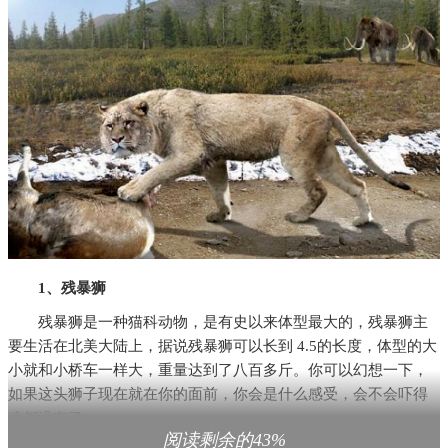
1、残暴狮
残暴狮是一种猫科动物，是有史以来体型最大的，残暴狮主
要生活在北美大陆上，据说残暴狮可以长到 4.5的长度，体型的大
小就和小桥车一样大，重量达到了八百多斤。你可以幻想一下，
如果这头狮子现在就在你的面前，你会是什么感受，会不会吓得
魂都没有了。
阅读剩余的43%