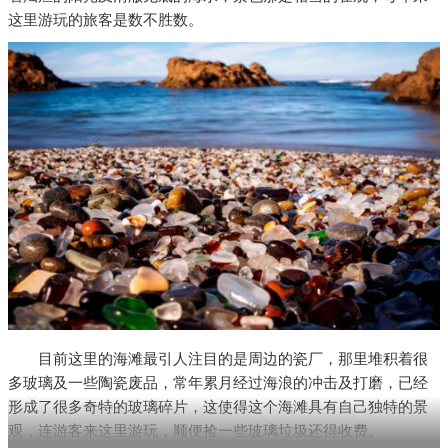
这里游玩的旅客是数不胜数。
目前这里的海滩最引人注目的是周边的瓷厂，那里堆积着很
多玻璃及一些陶瓷废品，常年累月经过海浪的冲击及打磨，已经
形成了很多奇特的玻璃碎片，这使得这个海滩具有自己独特的景
观，连游客来这里游玩，顺便捡一些玻璃垃圾还得收费。