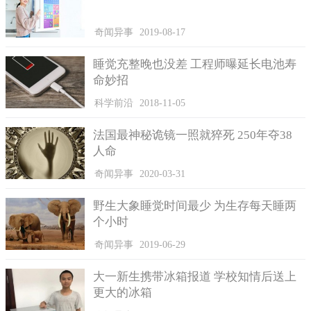
奇闻异事
2019-08-17
睡觉充整晚也没差 工程师曝延长电池寿
命妙招
科学前沿
2018-11-05
法国最神秘诡镜一照就猝死 250年夺38
人命
奇闻异事
2020-03-31
野生大象睡觉时间最少 为生存每天睡两
个小时
奇闻异事
2019-06-29
大一新生携带冰箱报道 学校知情后送上
更大的冰箱