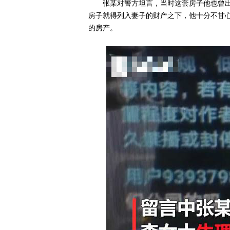
张某对警方坦言，当时这套房子他也曾
房子就得列入妻子的财产之下，他十分不甘
的房产。