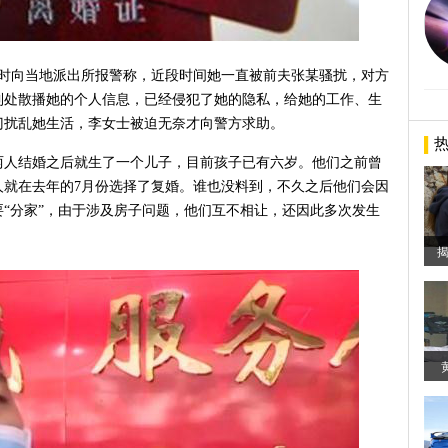
多时向当地派出所报警称，近段时间她一直被前夫张某骚扰，对方
到处散播她的个人信息，已经侵犯了她的隐私，给她的工作、生
门扰乱她生活，李女士被迫无奈才向警方求助。
两人结婚之后就生了一个儿子，目前孩子已有六岁。他们之前曾
人就在去年的7月份选择了复婚。谁也没料到，不久之后他们会因
“分家”，由于涉及房子问题，他们互不相让，还因此多次发生