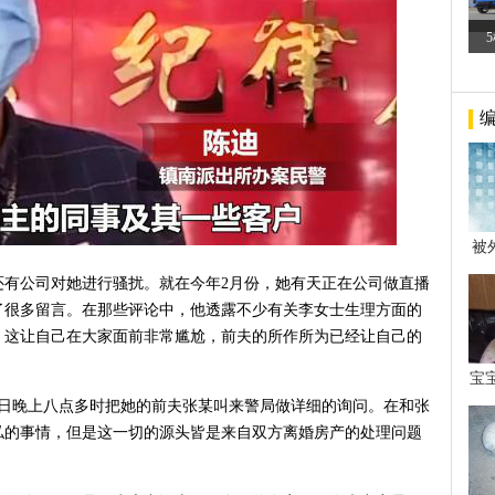
被
年后
还有公司对她进行骚扰。就在今年2月份，她有天正在公司做直播
了很多留言。在那些评论中，他透露不少有关李女士生理方面的
，这让自己在大家面前非常尴尬，前夫的所作所为已经让自己的
宝
看
0日晚上八点多时把她的前夫张某叫来警局做详细的询问。在和张
私的事情，但是这一切的源头皆是来自双方离婚房产的处理问题