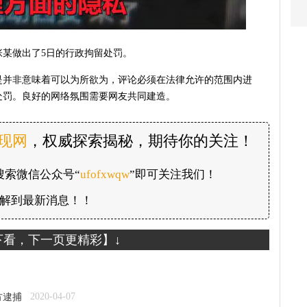
张某做出了5日的行政拘留处罚。
是并非意味着可以为所欲为，评论必须在法律允许的范围内进
处罚。良好的网络氛围需要网友共同建造。
发现网
，权威探索揭秘，期待你的关注！
搜索微信公众号“
ufofxwqw
”即可关注我们！
解到最新消息！！
下看，下一页更精彩】↓
2020-04-07
方逮捕