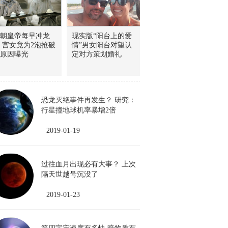
朝皇帝每早冲龙
现实版“阳台上的爱
 宫女竟为2泡抢破
情”男女阳台对望认
原因曝光
定对方策划婚礼
恐龙灭绝事件再发生？ 研究：
行星撞地球机率暴增2倍
2019-01-19
过往血月出现必有大事？ 上次
隔天世越号沉没了
2019-01-23