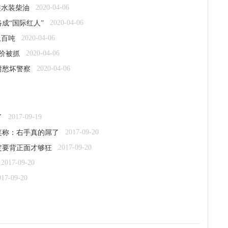
2020-04-06
装水装柴油
2020-04-06
成“国际红人”
2020-04-06
上百吨
2020-04-06
售价被抓
2020-04-06
谢愁坏警察
2017-09-19
了
2017-09-20
笑称：右手真的屌了
2017-09-20
定要背正面才够狂
2017-09-20
017-09-20