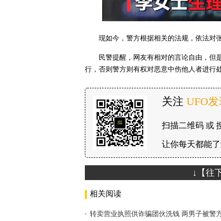
现如今，警方根据相关的法规，依法对
民警提醒，网友有相对的言论自由，但
行，否则警方则有权对恶意中伤他人者进行
关注
UFO
扫描二维码 或 
让你每天都能了
↓【往
相关阅读
转卖营业执照供诈骗团伙洗钱 两男子被警