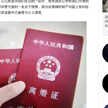
，它已然成为我们生活的一部分，然而就在它带给我们方便的
深圳警方接到一名女子报警，因为在离婚时财产问题上有纠纷，
目前该案件已被警方介入调查。
清
沟
头