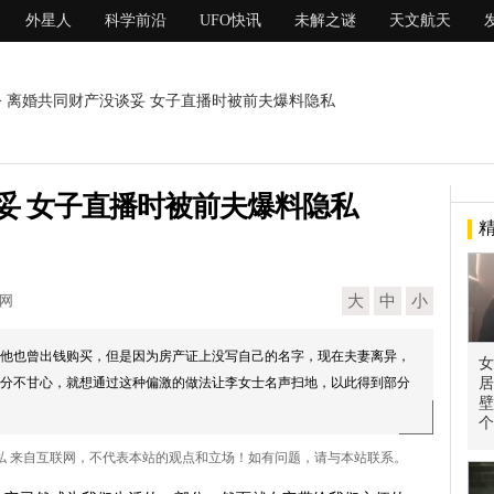
外星人
科学前沿
UFO快讯
未解之谜
天文航天
> 离婚共同财产没谈妥 女子直播时被前夫爆料隐私
妥 女子直播时被前夫爆料隐私
现网
大
中
小
他也曾出钱购买，但是因为房产证上没写自己的名字，现在夫妻离异，
​
分不甘心，就想通过这种偏激的做法让李女士名声扫地，以此得到部分
居
壁
个
隐私 来自互联网，不代表本站的观点和立场！如有问题，请与本站联系。